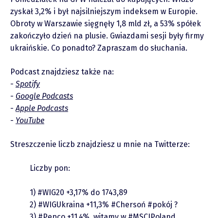
Zastrzeżenie
zyskał 3,2% i był najsilniejszym indeksem w Europie.
Obroty w Warszawie sięgnęły 1,8 mld zł, a 53% spółek
zakończyło dzień na plusie. Gwiazdami sesji były firmy
Współpraca
ukraińskie. Co ponadto? Zapraszam do słuchania.
Wsparcie
Podcast znajdziesz także na:
Spotify
Google Podcasts
Apple Podcasts
YouTube
Streszczenie liczb znajdziesz u mnie na Twitterze:
Raporty
Liczby pon:
Podcasty
1)
#WIG20
+3,17% do 1743,89
2)
#WIGUkraina
+11,3%
#Chersoń
#pokój
?
3)
#Pepco
+11,4%, witamy w
#MSCIPoland