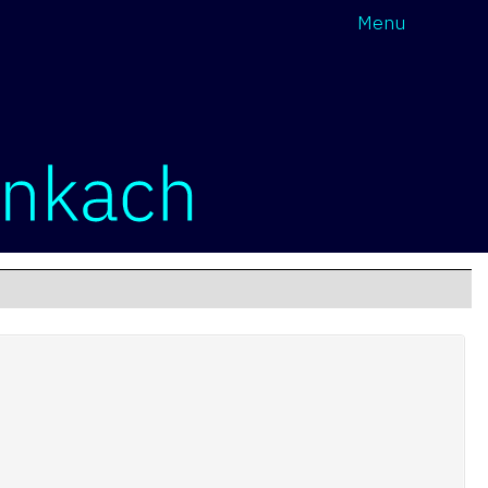
Wróć
Menu