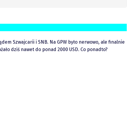
dem Szwajcarii i SNB. Na GPW było nerwowo, ale finalnie
drożało dziś nawet do ponad 2000 USD. Co ponadto?