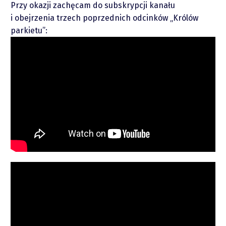
Przy okazji zachęcam do subskrypcji kanału
i obejrzenia trzech poprzednich odcinków „Królów
parkietu”:
Raporty
Podcasty
Video