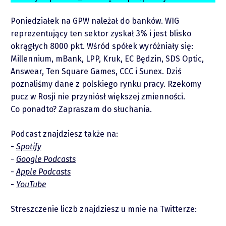
O mnie
Poniedziałek na GPW należał do banków. WIG
Zastrzeżenie
reprezentujący ten sektor zyskał 3% i jest blisko
okrągłych 8000 pkt. Wśród spółek wyróżniały się:
Millennium, mBank, LPP, Kruk, EC Będzin, SDS Optic,
Współpraca
Answear, Ten Square Games, CCC i Sunex. Dziś
poznaliśmy dane z polskiego rynku pracy. Rzekomy
Wsparcie
pucz w Rosji nie przyniósł większej zmienności.
Co ponadto? Zapraszam do słuchania.
Podcast znajdziesz także na:
Spotify
Google Podcasts
Apple Podcasts
YouTube
Raporty
Streszczenie liczb znajdziesz u mnie na Twitterze: