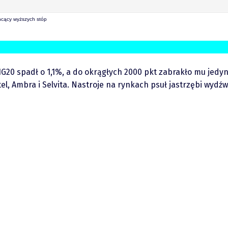
chcący wyższych stóp
0 spadł o 1,1%, a do okrągłych 2000 pkt zabrakło mu jedynie
el, Ambra i Selvita. Nastroje na rynkach psuł jastrzębi wyd