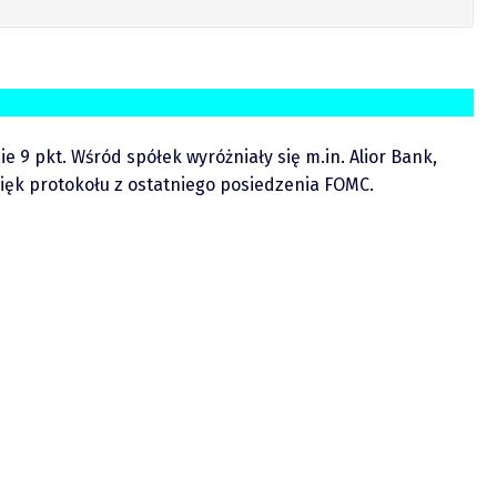
 9 pkt. Wśród spółek wyróżniały się m.in. Alior Bank,
źwięk protokołu z ostatniego posiedzenia FOMC.