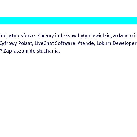
nej atmosferze. Zmiany indeksów były niewielkie, a dane o in
Cyfrowy Polsat, LiveChat Software, Atende, Lokum Deweloper, 
? Zapraszam do słuchania.