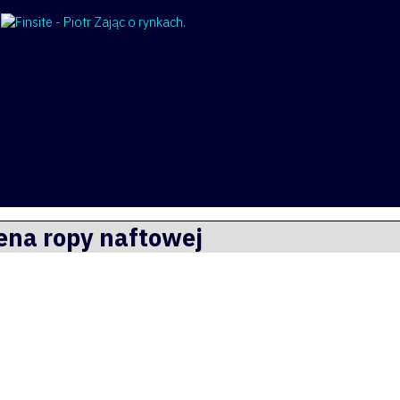
ena ropy naftowej