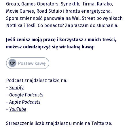
O mnie
Group, Games Operators, Synektik, iFirma, Rafako,
Movie Games, Road Stduio i branża energetyczna.
Zastrzeżenie
Spora zmienność panowała na Wall Street po wynikach
Netflixa i Tesli. Co ponadto? Zapraszam do słuchania.
Współpraca
Jeśli cenisz moją pracę i korzystasz z moich treści,
możesz odwdzięczyć się wirtualną kawą:
Wsparcie
Podcast znajdziesz także na:
Spotify
Google Podcasts
Apple Podcasts
YouTube
Raporty
Streszczenie liczb znajdziesz u mnie na Twitterze: