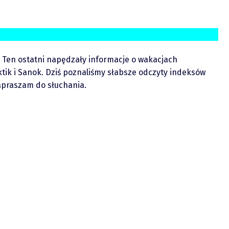
 Ten ostatni napędzały informacje o wakacjach
tik i Sanok. Dziś poznaliśmy słabsze odczyty indeksów
Zapraszam do słuchania.