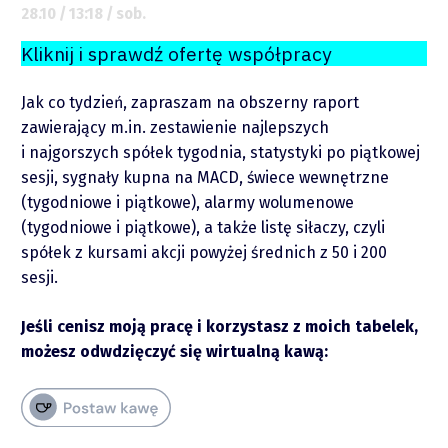
28.10 / 13:18 / sob.
Kliknij i sprawdź ofertę współpracy
Jak co tydzień, zapraszam na obszerny raport
zawierający m.in. zestawienie najlepszych
i najgorszych spółek tygodnia, statystyki po piątkowej
sesji, sygnały kupna na MACD, świece wewnętrzne
(tygodniowe i piątkowe), alarmy wolumenowe
(tygodniowe i piątkowe), a także listę siłaczy, czyli
spółek z kursami akcji powyżej średnich z 50 i 200
sesji.
Jeśli cenisz moją pracę i korzystasz z moich tabelek,
możesz odwdzięczyć się wirtualną kawą:
O mnie