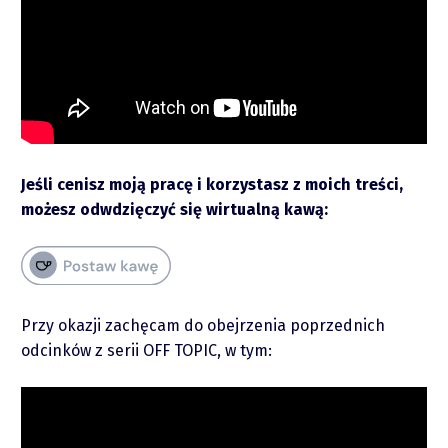
Raporty
Podcasty
Video
Jeśli cenisz moją pracę i korzystasz z moich treści,
możesz odwdzięczyć się wirtualną kawą:
Przy okazji zachęcam do obejrzenia poprzednich
odcinków z serii OFF TOPIC, w tym:
piotrek.zajac@pm.me
Twitter