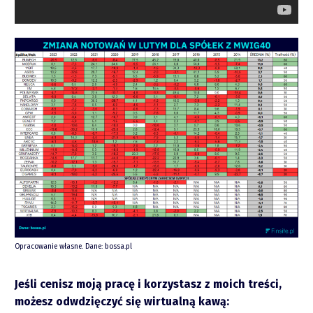
Raporty
Podcasty
Video
Opracowanie własne. Dane: bossa.pl
Jeśli cenisz moją pracę i korzystasz z moich treści,
możesz odwdzięczyć się wirtualną kawą: