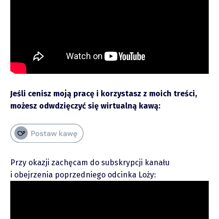
Raporty
Podcasty
Video
Jeśli cenisz moją pracę i korzystasz z moich treści,
możesz odwdzięczyć się wirtualną kawą:
Przy okazji zachęcam do subskrypcji kanału
i obejrzenia poprzedniego odcinka Loży:
piotrek.zajac@pm.me
Twitter