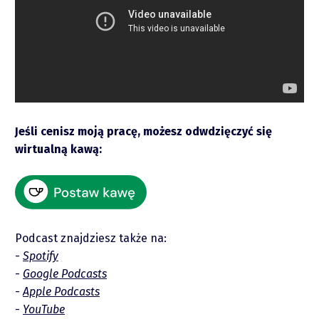
Jeśli cenisz moją pracę, możesz odwdzięczyć się
wirtualną kawą:
Raporty
Podcast znajdziesz także na:
Podcasty
Spotify
Google Podcasts
Video
Apple Podcasts
YouTube