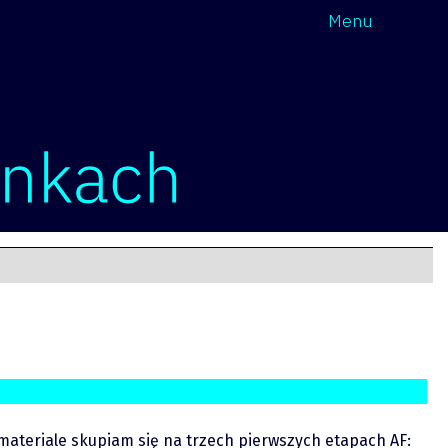
Wróć
Menu
ateriale skupiam się na trzech pierwszych etapach AF: