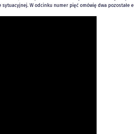
ie sytuacyjnej. W odcinku numer pięć omówię dwa pozostałe el