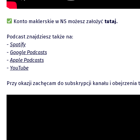
Konto maklerskie w NS możesz założyć
tutaj.
Podcast znajdziesz także na:
Spotify
Google Podcasts
Raporty
Apple Podcasts
YouTube
Podcasty
Przy okazji zachęcam do subskrypcji kanału i obejrzenia 
Video