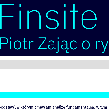
podstaw”, w którym omawiam analizę fundamentalną. W tym m