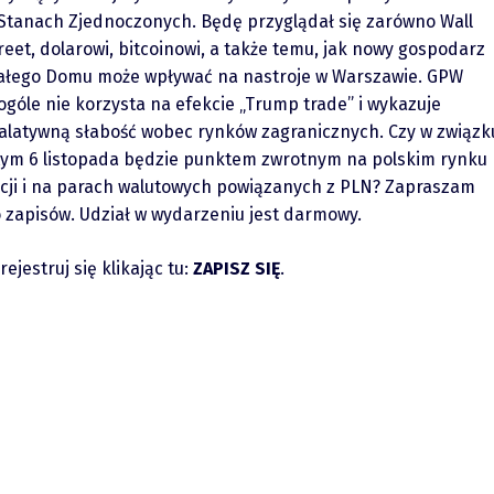
Stanach Zjednoczonych. Będę przyglądał się zarówno Wall
reet, dolarowi, bitcoinowi, a także temu, jak nowy gospodarz
Spot
ałego Domu może wpływać na nastroje w Warszawie. GPW
ogóle nie korzysta na efekcie „Trump trade” i wykazuje
alatywną słabość wobec rynków zagranicznych. Czy w związk
tym 6 listopada będzie punktem zwrotnym na polskim rynku
cji i na parach walutowych powiązanych z PLN? Zapraszam
 zapisów. Udział w wydarzeniu jest darmowy.
rejestruj się klikając tu:
ZAPISZ SIĘ
.