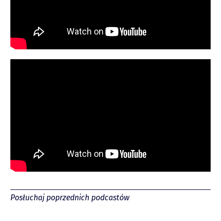
Spotify
Posłuchaj poprzednich podcastów