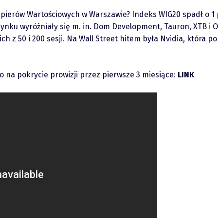
apierów Wartościowych w Warszawie? Indeks WIG20 spadł o 1 pr
 rynku wyróżniały się m. in. Dom Development, Tauron, XTB 
ich z 50 i 200 sesji. Na Wall Street hitem była Nvidia, która 
ro na pokrycie prowizji przez pierwsze 3 miesiące:
LINK