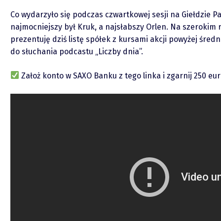
Co wydarzyło się podczas czwartkowej sesji na Giełdzie P
najmocniejszy był Kruk, a najsłabszy Orlen. Na szerokim
prezentuję dziś listę spółek z kursami akcji powyżej średn
do słuchania podcastu „Liczby dnia”.
O mnie
Założ konto w SAXO Banku z tego linka i zgarnij 250 eu
Zastrzeżenie
Współpraca
Wsparcie