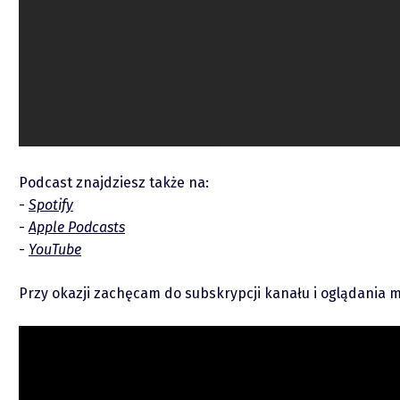
Raporty
Podcasty
Podcast znajdziesz także na:
Video
Spotify
Apple Podcasts
YouTube
Przy okazji zachęcam do subskrypcji kanału i oglądania 