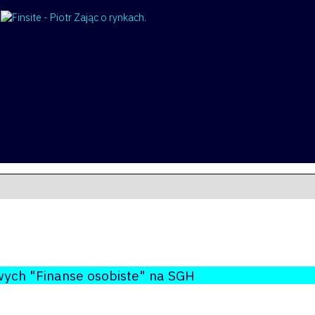
wych "Finanse osobiste" na SGH