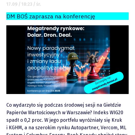
17.09 / 18:23 / śr.
DM BOŚ zaprasza na konferencję
O mnie
Zastrzeżenie
Współpraca
Wsparcie
Co wydarzyło się podczas środowej sesji na Giełdzie
Papierów Wartościowych w Warszawie? Indeks WIG20
spadł o 0,2 proc. W jego portfelu wyróżniały się Kruk
i KGHM, a na szerokim rynku Autopartner, Vercom, ML