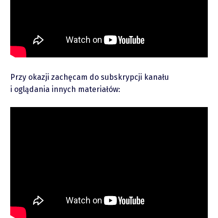
piotrek.zajac@pm.me
Twitter
Przy okazji zachęcam do subskrypcji kanału
i oglądania innych materiałów:
YouTube
LinkedIn
Spotify