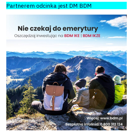
Partnerem odcinka jest DM BDM
O mnie
Zastrzeżenie
Współpraca
Wsparcie