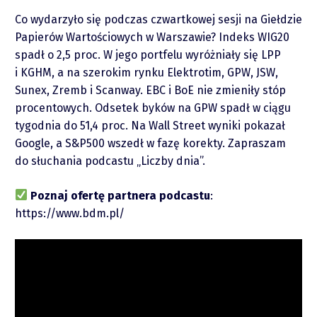
Co wydarzyło się podczas czwartkowej sesji na Giełdzie
Papierów Wartościowych w Warszawie? Indeks WIG20
spadł o 2,5 proc. W jego portfelu wyróżniały się LPP
i KGHM, a na szerokim rynku Elektrotim, GPW, JSW,
Sunex, Zremb i Scanway. EBC i BoE nie zmieniły stóp
Raporty
procentowych. Odsetek byków na GPW spadł w ciągu
tygodnia do 51,4 proc. Na Wall Street wyniki pokazał
Podcasty
Google, a S&P500 wszedł w fazę korekty. Zapraszam
do słuchania podcastu „Liczby dnia”.
Video
Poznaj ofertę partnera podcastu
:
https://www.bdm.pl/