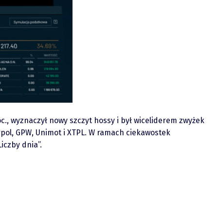
c., wyznaczył nowy szczyt hossy i był wiceliderem zwyżek
orpol, GPW, Unimot i XTPL. W ramach ciekawostek
iczby dnia”.