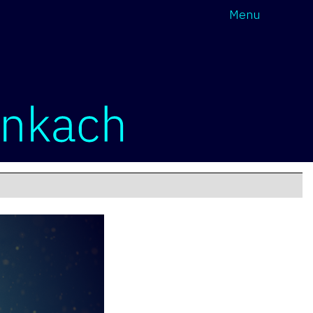
Wróć
Menu