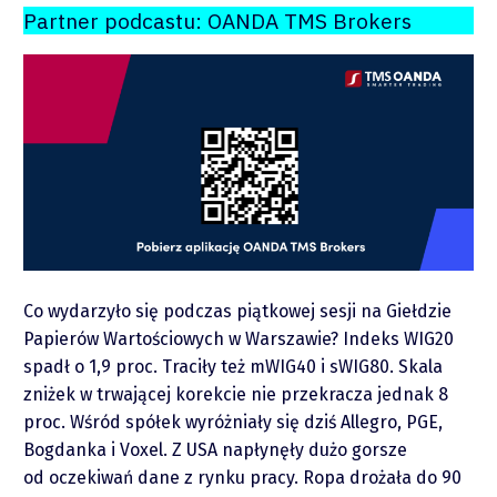
Partner podcastu: OANDA TMS Brokers
O mnie
Zastrzeżenie
Współpraca
Co wydarzyło się podczas piątkowej sesji na Giełdzie
Papierów Wartościowych w Warszawie? Indeks WIG20
Wsparcie
spadł o 1,9 proc. Traciły też mWIG40 i sWIG80. Skala
zniżek w trwającej korekcie nie przekracza jednak 8
proc. Wśród spółek wyróżniały się dziś Allegro, PGE,
Bogdanka i Voxel. Z USA napłynęły dużo gorsze
od oczekiwań dane z rynku pracy. Ropa drożała do 90