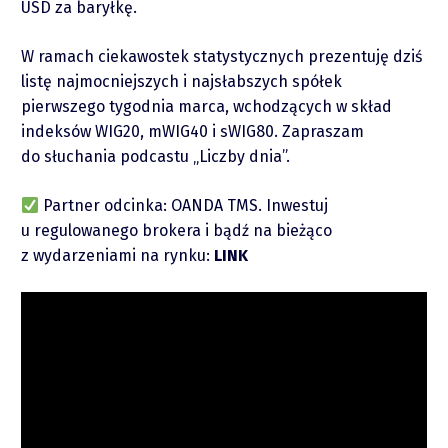
USD za baryłkę.
W ramach ciekawostek statystycznych prezentuję dziś
listę najmocniejszych i najsłabszych spółek
pierwszego tygodnia marca, wchodzących w skład
Raporty
indeksów WIG20, mWIG40 i sWIG80. Zapraszam
do słuchania podcastu „Liczby dnia”.
Podcasty
Partner odcinka: OANDA TMS. Inwestuj
u regulowanego brokera i bądź na bieżąco
Video
z wydarzeniami na rynku:
LINK