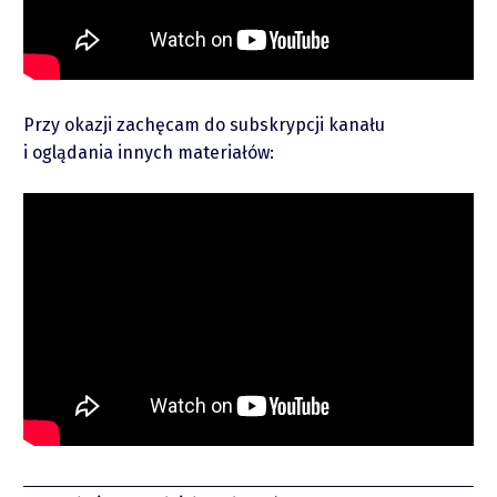
piotrek.zajac@pm.me
Przy okazji zachęcam do subskrypcji kanału
Twitter
i oglądania innych materiałów:
YouTube
LinkedIn
Spotify