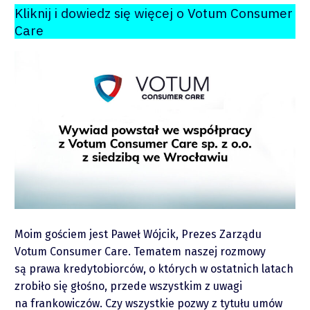
O mnie
Kliknij i dowiedz się więcej o Votum Consumer
Care
Zastrzeżenie
Współpraca
Wsparcie
Moim gościem jest Paweł Wójcik, Prezes Zarządu
Votum Consumer Care. Tematem naszej rozmowy
Raporty
są prawa kredytobiorców, o których w ostatnich latach
zrobiło się głośno, przede wszystkim z uwagi
na frankowiczów. Czy wszystkie pozwy z tytułu umów