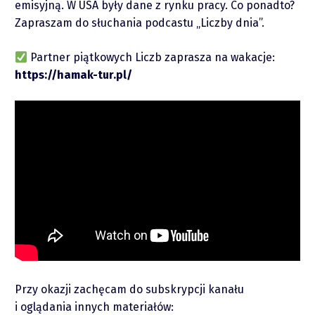
emisyjną. W USA były dane z rynku pracy. Co ponadto?
Zapraszam do słuchania podcastu „Liczby dnia”.
Raporty
Partner piątkowych Liczb zaprasza na wakacje:
https://hamak-tur.pl/
Podcasty
Video
Przy okazji zachęcam do subskrypcji kanału
i oglądania innych materiałów: