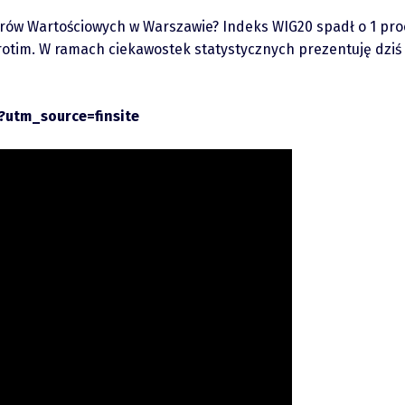
rów Wartościowych w Warszawie? Indeks WIG20 spadł o 1 proc. 
rotim. W ramach ciekawostek statystycznych prezentuję dziś a
?utm_source=finsite