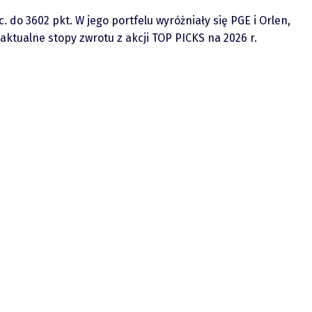
do 3602 pkt. W jego portfelu wyróżniały się PGE i Orlen,
ktualne stopy zwrotu z akcji TOP PICKS na 2026 r.