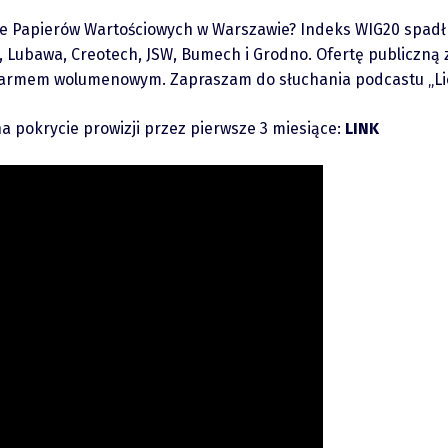
e Papierów Wartościowych w Warszawie? Indeks WIG20 spadł o 
l, Lubawa, Creotech, JSW, Bumech i Grodno. Ofertę publiczn
 alarmem wolumenowym. Zapraszam do słuchania podcastu „Lic
 pokrycie prowizji przez pierwsze 3 miesiące:
LINK