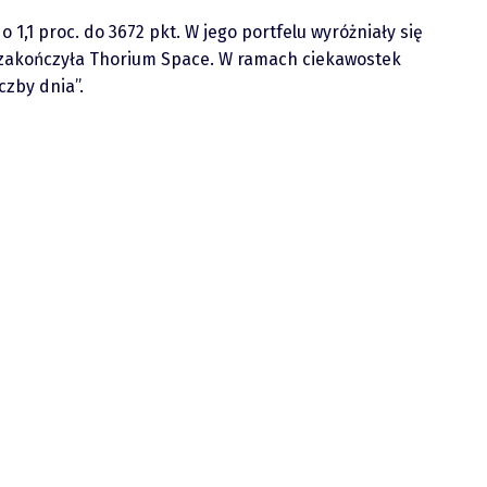
1,1 proc. do 3672 pkt. W jego portfelu wyróżniały się
ą zakończyła Thorium Space. W ramach ciekawostek
zby dnia”.