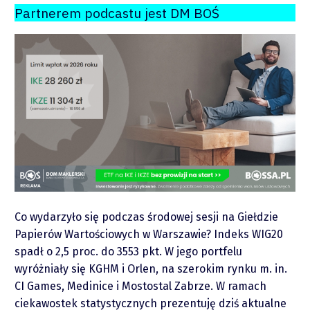
Partnerem podcastu jest DM BOŚ
O mnie
Zastrzeżenie
Współpraca
Wsparcie
Co wydarzyło się podczas środowej sesji na Giełdzie
Papierów Wartościowych w Warszawie? Indeks WIG20
spadł o 2,5 proc. do 3553 pkt. W jego portfelu
wyróżniały się KGHM i Orlen, na szerokim rynku m. in.
CI Games, Medinice i Mostostal Zabrze. W ramach
ciekawostek statystycznych prezentuję dziś aktualne