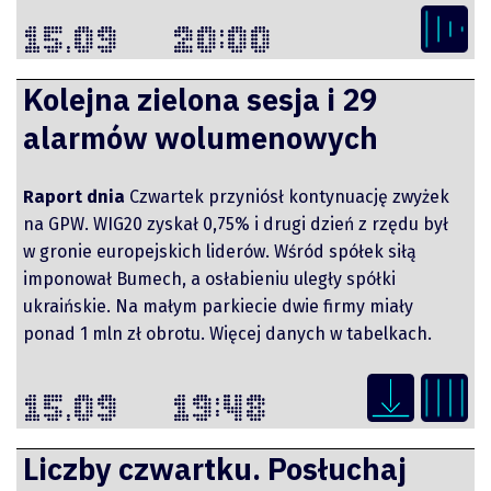
15.09
20:00
Kolejna zielona sesja i 29
alarmów wolumenowych
Raport dnia
Czwartek przyniósł kontynuację zwyżek
na GPW. WIG20 zyskał 0,75% i drugi dzień z rzędu był
w gronie europejskich liderów. Wśród spółek siłą
imponował Bumech, a osłabieniu uległy spółki
ukraińskie. Na małym parkiecie dwie firmy miały
ponad 1 mln zł obrotu. Więcej danych w tabelkach.
15.09
19:48
Liczby czwartku. Posłuchaj